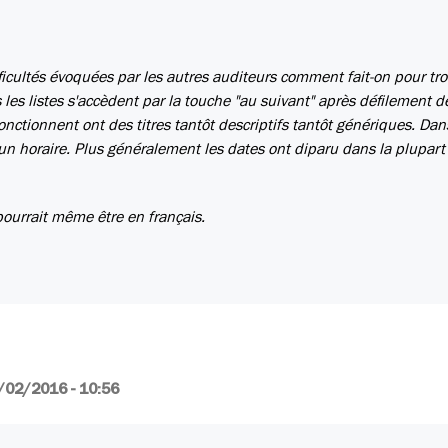
fficultés évoquées par les autres auditeurs comment fait-on pour tr
 les listes s'accèdent par la touche "au suivant" après défilement d
onctionnent ont des titres tantôt descriptifs tantôt génériques. Dan
cun horaire. Plus généralement les dates ont diparu dans la plupart
pourrait même être en français.
/02/2016 - 10:56