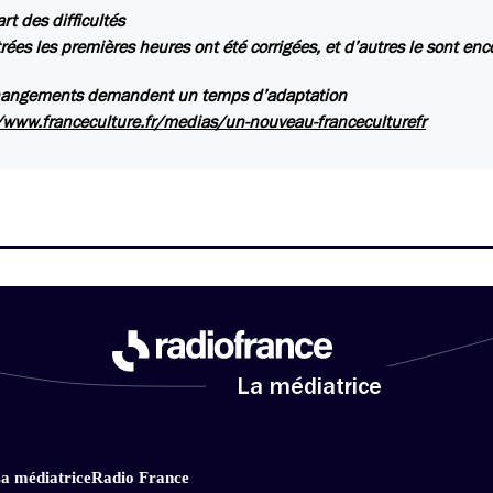
rt des difficultés
rées les premières heures ont été corrigées, et d’autres le sont enc
hangements demandent un temps d’adaptation
/www.franceculture.fr/medias/un-nouveau-franceculturefr
La médiatrice
a médiatrice
Radio France