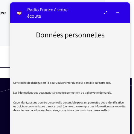
Radio France à votre
ore.
écoute
Données personnelles
Cette boîte de dialogue est là pour vous orienter du mieux possible sur notre site.
Les informations que vous nous transmettez permettent de traiter votre demande.
Cependant, aucune donnée personnelle ou sensible pouvant permettre votre identification
ne doit être communiquée dans cet outil (comme par exemple des informations sur votre état
de santé, vos coordonnées bancaires, vos opinions ou convictions personnelles).