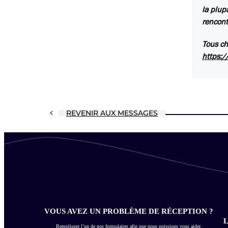
la plupa
rencont
Tous c
https:/
REVENIR AUX MESSAGES
VOUS AVEZ UN PROBLÈME DE RÉCEPTION ?
L
Remplissez l’un de nos formulaires afin que nous puissions vous aider.