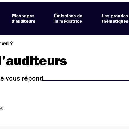
Messages
Émissions de
Les grandes
d’auditeurs
la médiatrice
thématiques
 avril ?
’auditeurs
ice vous répond
56