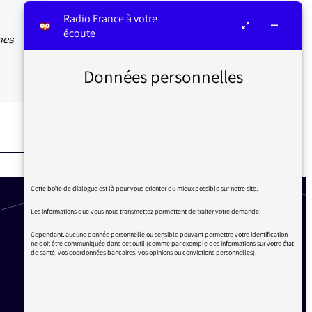
Radio France à votre
écoute
nes
Données personnelles
Cette boîte de dialogue est là pour vous orienter du mieux possible sur notre site.
Les informations que vous nous transmettez permettent de traiter votre demande.
Cependant, aucune donnée personnelle ou sensible pouvant permettre votre identification
ne doit être communiquée dans cet outil (comme par exemple des informations sur votre état
de santé, vos coordonnées bancaires, vos opinions ou convictions personnelles).