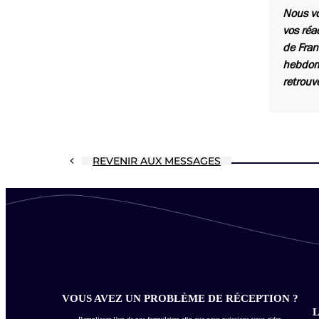
Nous vo
vos réa
de Fran
hebdoma
retrouv
REVENIR AUX MESSAGES
VOUS AVEZ UN PROBLÈME DE RÉCEPTION ?
L