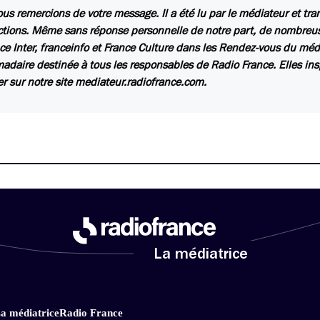
us remercions de votre message. Il a été lu par le médiateur et tr
ctions. Même sans réponse personnelle de notre part, de nombreuse
ce Inter, franceinfo et France Culture dans les Rendez-vous du méd
daire destinée à tous les responsables de Radio France. Elles insp
er sur notre site mediateur.radiofrance.com.
La médiatrice
a médiatrice
Radio France