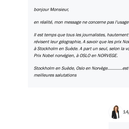
bonjour Monsieur,
en réalité, mon message ne concerne pas l'usage d
Il est temps que tous les journalistes, hautement
révisent leur géographie, A savoir que les prix 
à Stockholm en Suède. A part un seul, selon la vo
Prix Nobel norvégien, à OSLO en NORVEGE.
Stockholm en Suède, Oslo en Norvège.............est
meilleures salutations
14