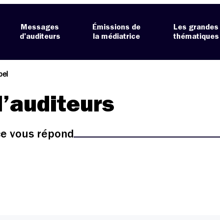
Messages
Émissions de
Les grandes
d’auditeurs
la médiatrice
thématiques
bel
’auditeurs
ice vous répond