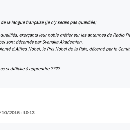
e la langue française (je n'y serais pas qualifiée)
 qualifiés, exerçants leur noble métier sur les antennes de Radio F
Nobel sont décernés par Svenska Akademien,
lonté d,Alfred Nobel, le Prix Nobel de la Paix, décerné par le Comi
-ce si difficile à apprendre ????
/10/2016 - 10:13