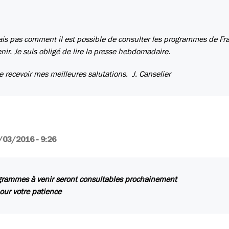
 sais pas comment il est possible de consulter les programmes de Fr
ir. Je suis obligé de lire la presse hebdomadaire.
e recevoir mes meilleures salutations. J. Canselier
/03/2016 - 9:26
grammes à venir seront consultables prochainement
our votre patience