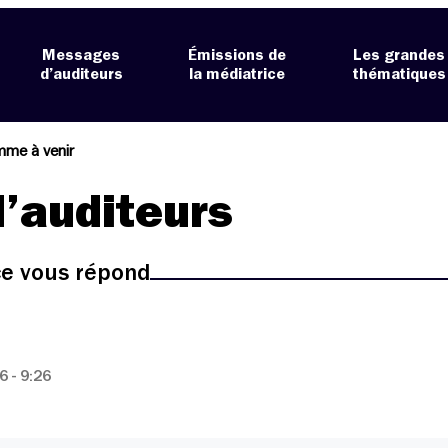
Messages
Émissions de
Les grandes
d’auditeurs
la médiatrice
thématiques
mme à venir
’auditeurs
ice vous répond
 - 9:26