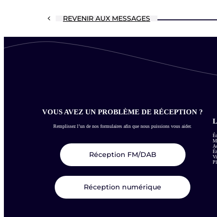
REVENIR AUX MESSAGES
VOUS AVEZ UN PROBLÈME DE RÉCEPTION ?
L
Remplissez l’un de nos formulaires afin que nous puissions vous aider.
Éc
Me
Ac
É
Réception FM/DAB
Vi
Pl
Réception numérique