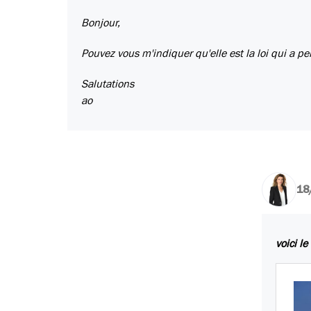
Bonjour,
Pouvez vous m'indiquer qu'elle est la loi qui a p
Salutations
ao
18
voici le