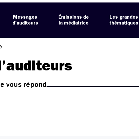
Messages
Émissions de
Les grandes
d’auditeurs
la médiatrice
thématiques
é
’auditeurs
ice vous répond