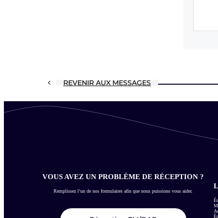
REVENIR AUX MESSAGES
VOUS AVEZ UN PROBLÈME DE RÉCEPTION ?
L
Remplissez l’un de nos formulaires afin que nous puissions vous aider.
Éc
Me
Ac
É