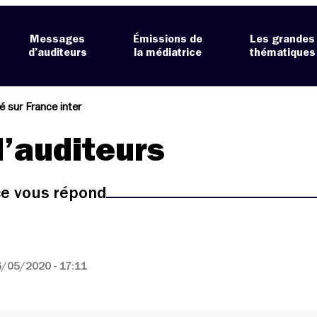
Messages
Émissions de
Les grandes
d’auditeurs
la médiatrice
thématiques
té sur France inter
’auditeurs
ice vous répond
/05/2020 - 17:11