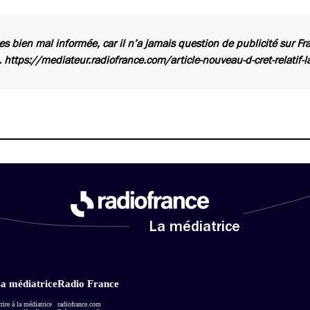
es bien mal informée, car il n’a jamais question de publicité sur Fr
. https://mediateur.radiofrance.com/article-nouveau-d-cret-relatif-la
La médiatrice
a médiatrice
Radio France
rire à la médiatrice
radiofrance.com