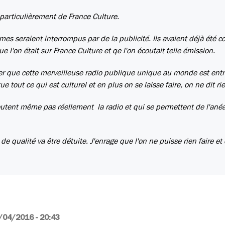
 particulièrement de France Culture.
es seraient interrompus par de la publicité. Ils avaient déjà été 
e l'on était sur France Culture et qe l'on écoutait telle émission.
er que cette merveilleuse radio publique unique au monde est entr
e tout ce qui est culturel et en plus on se laisse faire, on ne dit ri
outent même pas réellement la radio et qui se permettent de l'anéa
e qualité va être détuite. J'enrage que l'on ne puisse rien faire et 
/04/2016 - 20:43