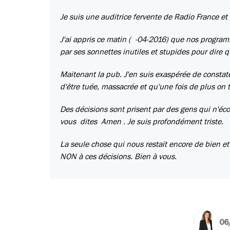
Je suis une auditrice fervente de Radio France et
J'ai appris ce matin ( -04-2016) que nos programm
par ses sonnettes inutiles et stupides pour dire qu
Maitenant la pub. J'en suis exaspérée de constat
d'être tuée, massacrée et qu'une fois de plus on tu
Des décisions sont prisent par des gens qui n'éc
vous dites Amen . Je suis profondément triste.
La seule chose qui nous restait encore de bien et d
NON à ces décisions. Bien à vous.
06