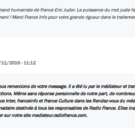
rand humaniste de France Eric Judor. La puissance du mot juste fa
ent ! Merci France Info pour votre grande rigueur dans le traiteme
/11/2016 - 11:12
us remercions de votre message. Il a été lu par le médiateur et tr
ctions. Même sans réponse personnelle de notre part, de nombreuse
ce Inter, franceinfo et France Culture dans les Rendez-vous du méd
daire destinée à tous les responsables de Radio France. Elles insp
er sur notre site mediateur.radiofrance.com.