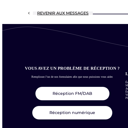
REVENIR AUX MESSAGES
VOUS AVEZ UN PROBLÈME DE RÉCEPTION ?
L
Remplissez l’un de nos formulaires afin que nous puissions vous aider.
Éc
Me
Ac
É
Réception FM/DAB
Vi
Pl
Réception numérique