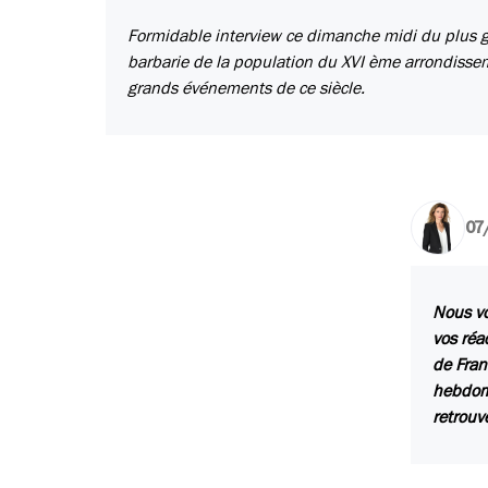
Formidable interview ce dimanche midi du plus g
barbarie de la population du XVI ème arrondissem
grands événements de ce siècle.
07
Nous vo
vos réa
de Fran
hebdoma
retrouv