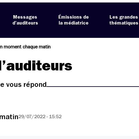
Messages
Émissions de
Les grandes
d’auditeurs
la médiatrice
thématiques
on moment chaque matin
’auditeurs
ice vous répond
matin
29/07/2022 - 15:52