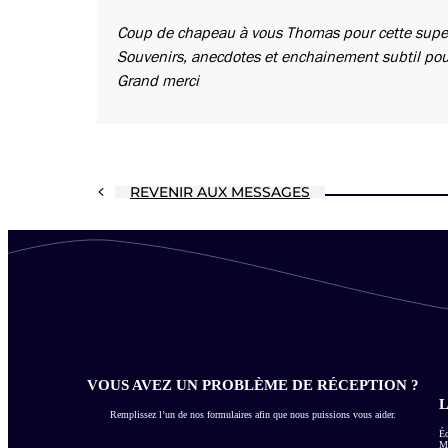
Coup de chapeau à vous Thomas pour cette superb
Souvenirs, anecdotes et enchainement subtil pou
Grand merci
REVENIR AUX MESSAGES
VOUS AVEZ UN PROBLÈME DE RÉCEPTION ?
L
Remplissez l’un de nos formulaires afin que nous puissions vous aider.
Éc
Me