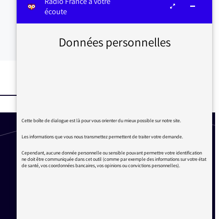
Radio France à votre
écoute
Données personnelles
Cette boîte de dialogue est là pour vous orienter du mieux possible sur notre site.
Les informations que vous nous transmettez permettent de traiter votre demande.
Cependant, aucune donnée personnelle ou sensible pouvant permettre votre identification
ne doit être communiquée dans cet outil (comme par exemple des informations sur votre état
de santé, vos coordonnées bancaires, vos opinions ou convictions personnelles).