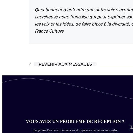
Quel bonheur d’entendre une autre voix s expri
chercheuse noire française qui peut exprimer son 
les voix et les idées, de faire place à la diversit
France Culture
REVENIR AUX MESSAGES
VOUS AVEZ UN PROBLÈME DE RÉCEPTION ?
L
Remplissez l’un de nos formulaires afin que nous puissions vous aider.