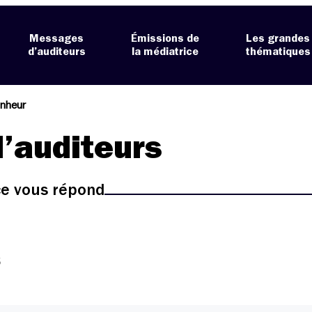
Messages
Émissions de
Les grandes
d’auditeurs
la médiatrice
thématiques
onheur
’auditeurs
ice vous répond
5