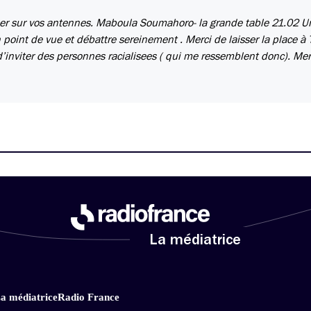
mer sur vos antennes. Maboula Soumahoro- la grande table 21.02 U
point de vue et débattre sereinement . Merci de laisser la place à 
é, d’inviter des personnes racialisees ( qui me ressemblent donc). Mer
La médiatrice
a médiatrice
Radio France