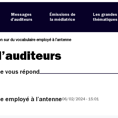
Messages
Émissions de
Les grandes
d’auditeurs
la médiatrice
thématiques
n sur du vocabulaire employé à l’antenne
’auditeurs
ice vous répond
re employé à l’antenne
06/02/2024 - 15:01