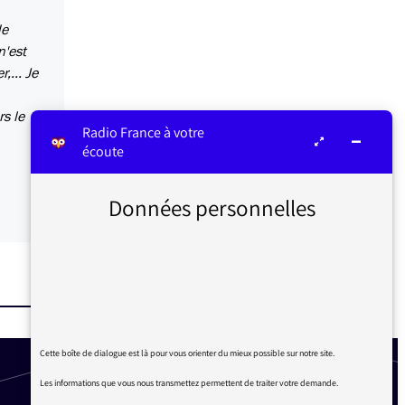
de
n'est
,... Je
rs le
Radio France à votre
écoute
Données personnelles
Cette boîte de dialogue est là pour vous orienter du mieux possible sur notre site.
Les informations que vous nous transmettez permettent de traiter votre demande.