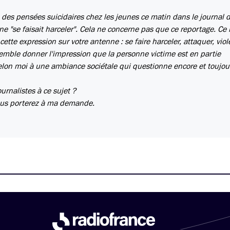
 des pensées suicidaires chez les jeunes ce matin dans le journal 
nne "se faisait harceler". Cela ne concerne pas que ce reportage. Ce 
cette expression sur votre antenne : se faire harceler, attaquer, violer
semble donner l'impression que la personne victime est en partie
selon moi à une ambiance sociétale qui questionne encore et toujou
urnalistes à ce sujet ?
vous porterez à ma demande.