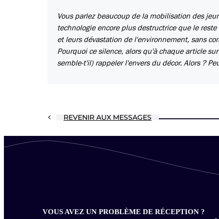
Vous parlez beaucoup de la mobilisation des jeune
technologie encore plus destructrice que le reste 
et leurs dévastation de l'environnement, sans comp
Pourquoi ce silence, alors qu'à chaque article s
semble-t'il) rappeler l'envers du décor. Alors ? Pe
REVENIR AUX MESSAGES
VOUS AVEZ UN PROBLÈME DE RÉCEPTION ?