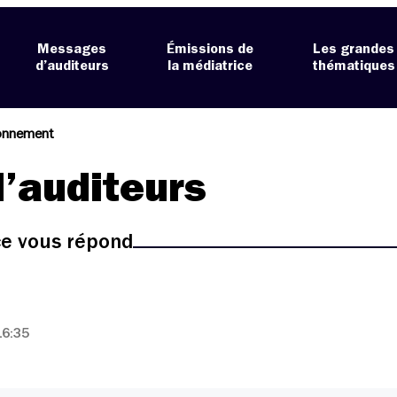
Messages
Émissions de
Les grandes
d’auditeurs
la médiatrice
thématiques
onnement
’auditeurs
ice vous répond
16:35