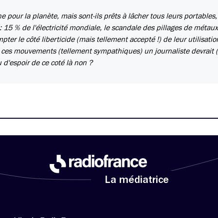
 pour la planète, mais sont-ils prêts à lâcher tous leurs portables
: 15 % de l'électricité mondiale, le scandale des pillages de métaux
ter le côté liberticide (mais tellement accepté !) de leur utilisatio
ur ces mouvements (tellement sympathiques) un journaliste devrait
u d'espoir de ce coté là non ?
La médiatrice