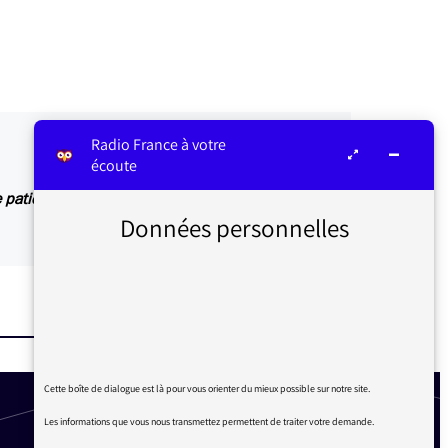
Radio France à votre
écoute
 patience
Données personnelles
Cette boîte de dialogue est là pour vous orienter du mieux possible sur notre site.
Les informations que vous nous transmettez permettent de traiter votre demande.