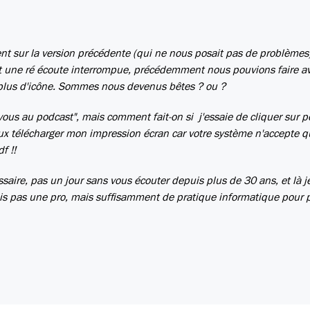
t sur la version précédente (qui ne nous posait pas de problèmes)
but une ré écoute interrompue, précédemment nous pouvions faire a
 plus d'icône. Sommes nous devenus bêtes ? ou ?
 vous au podcast", mais comment fait-on si j'essaie de cliquer sur 
peux télécharger mon impression écran car votre système n'accepte 
f !!
saire, pas un jour sans vous écouter depuis plus de 30 ans, et là j
is pas une pro, mais suffisamment de pratique informatique pour 