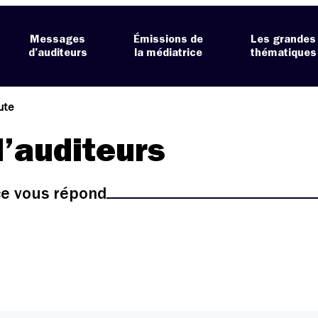
Messages
Émissions de
Les grandes
d’auditeurs
la médiatrice
thématiques
ute
’auditeurs
ice vous répond