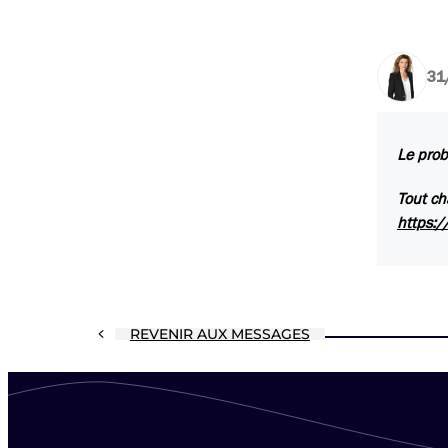
31
Le prob
Tout ch
https:/
REVENIR AUX MESSAGES