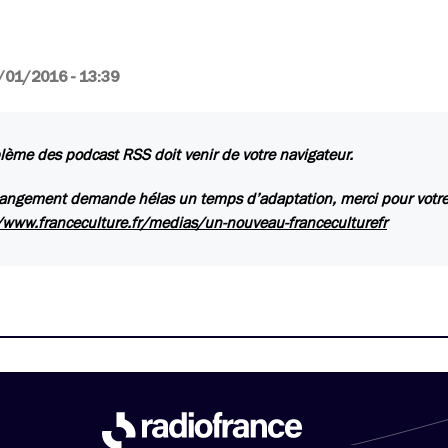
/01/2016 - 13:39
lème des podcast RSS doit venir de votre navigateur.
angement demande hélas un temps d’adaptation, merci pour votre
/www.franceculture.fr/medias/un-nouveau-franceculturefr