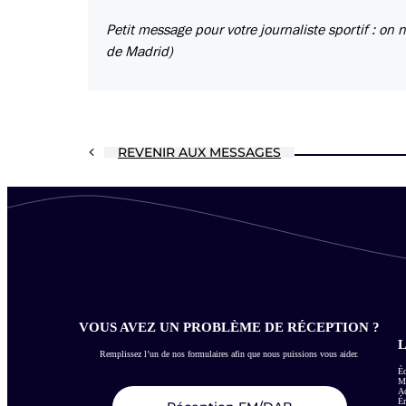
Petit message pour votre journaliste sportif : on 
de Madrid)
REVENIR AUX MESSAGES
VOUS AVEZ UN PROBLÈME DE RÉCEPTION ?
L
Remplissez l’un de nos formulaires afin que nous puissions vous aider.
Éc
Me
Ac
É