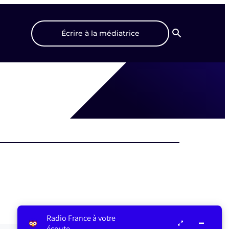
Écrire à la médiatrice
Recherche
Radio France à votre
écoute