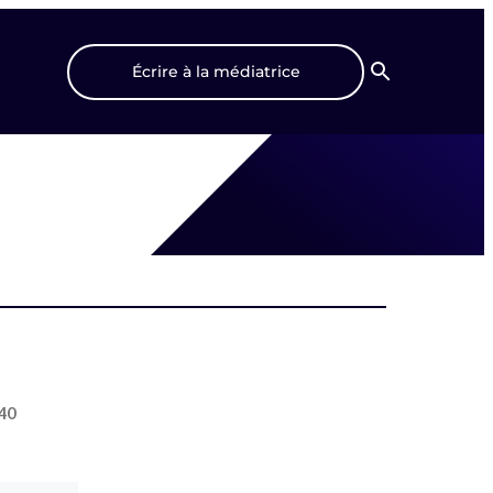
Écrire à la médiatrice
Recherche
40