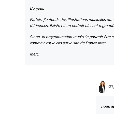
Bonjour,
Parfois, j'entends des illustrations musicales du
références. Existe t-il un endroit où sont regroup
Sinon, la programmation musicale pourrait être ci
comme c'est le cas sur le site de France Inter.
Merci
27
nous av