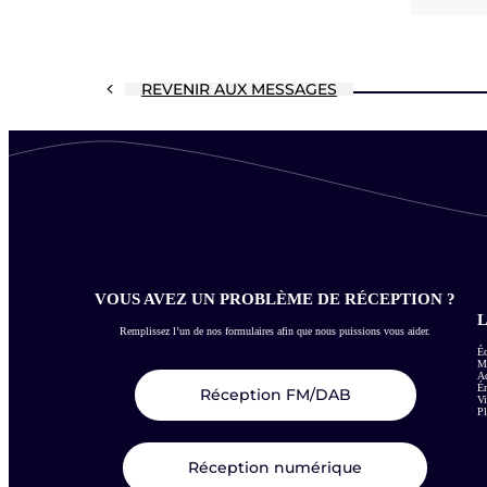
REVENIR AUX MESSAGES
VOUS AVEZ UN PROBLÈME DE RÉCEPTION ?
L
Remplissez l’un de nos formulaires afin que nous puissions vous aider.
Éc
Me
Ac
É
Réception FM/DAB
Vi
Pl
Réception numérique