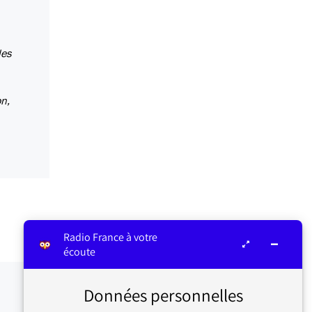
les
on,
Radio France à votre
écoute
Données personnelles