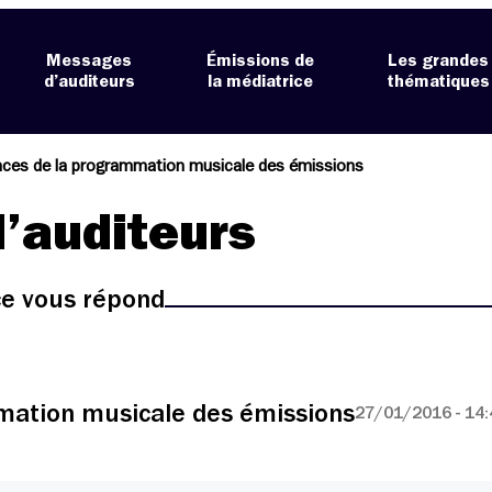
Messages
Émissions de
Les grandes
d’auditeurs
la médiatrice
thématiques
nces de la programmation musicale des émissions
’auditeurs
ice vous répond
mation musicale des émissions
27/01/2016 - 14: