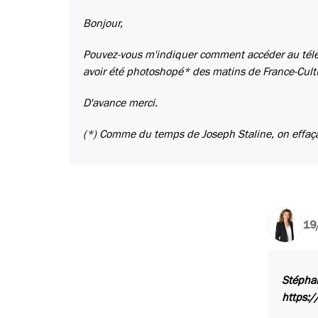
Bonjour,
Pouvez-vous m'indiquer comment accéder au télé
avoir été photoshopé* des matins de France-Cult
D'avance merci.
(*) Comme du temps de Joseph Staline, on effaçai
19
Stéphan
https:/