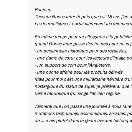
Bonjour,
J'écoute France Inter depuis que j'ai 18 ans j'e
Les journalistes et particulièrement les femmes s
En même temps pour un allergique à la publicité i
quand France Inter passe des heures pour nous pa
- un personnage historique pour des royalistes,
- une dame de cœur pour les lecteurs d'image p
- ,un support de com pour l'Angleterre,
- une bonne affaire pour les produits dérivés
Mais pour moi c'est une milliardaire héritière d'u
nostalgique du statut de sujet, je préfèrerai que 
5ème république qui singe l'ancien régime..
J'aimerai que l'on passe une journée à nous fair
mutations techniques, économiques, sociales, pol
de ... mais plutôt dans le genre fresque historiq