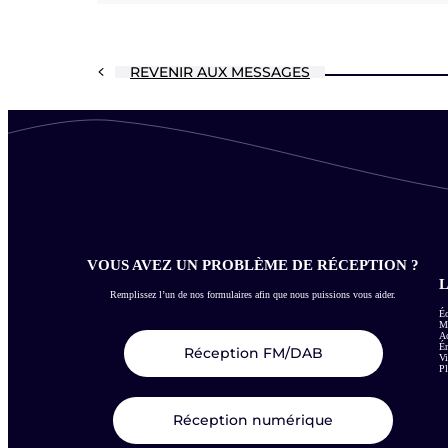
REVENIR AUX MESSAGES
VOUS AVEZ UN PROBLÈME DE RÉCEPTION ?
L
Remplissez l’un de nos formulaires afin que nous puissions vous aider.
Éc
Me
Ac
É
Réception FM/DAB
Vi
Pl
Réception numérique