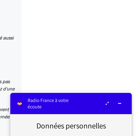
é aussi
s pas
ez d'une
Radio France à votre
écoute
rent :
urnée
Données personnelles