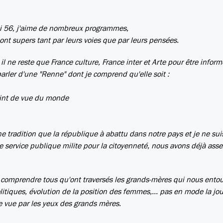
n ai 56, j'aime de nombreux programmes,
ont supers tant par leurs voies que par leurs pensées.
l ne reste que France culture, France inter et Arte pour être inform
rler d'une "Renne" dont je comprend qu'elle soit :
oint de vue du monde
ne tradition que la république à abattu dans notre pays et je ne sui
le service publique milite pour la citoyenneté, nous avons déjà ass
e comprendre tous qu'ont traversés les grands-mères qui nous entou
itiques, évolution de la position des femmes,... pas en mode la jo
ue vue par les yeux des grands mères.