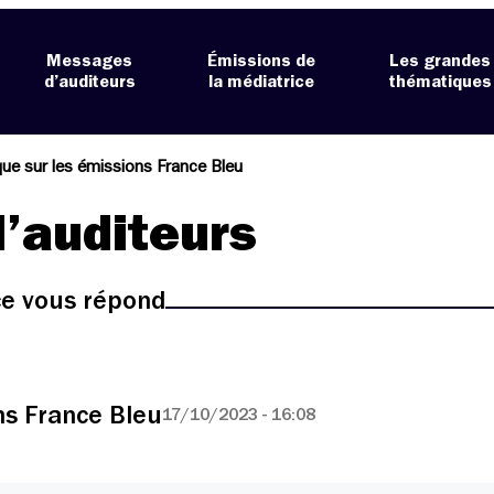
Messages
Émissions de
Les grandes
d’auditeurs
la médiatrice
thématiques
e sur les émissions France Bleu
’auditeurs
ice vous répond
s France Bleu
17/10/2023 - 16:08