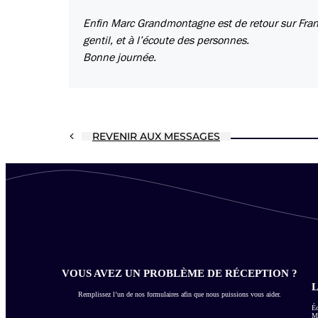
Enfin Marc Grandmontagne est de retour sur Franc
gentil, et à l’écoute des personnes.
Bonne journée.
REVENIR AUX MESSAGES
VOUS AVEZ UN PROBLÈME DE RÉCEPTION ?
L
Remplissez l’un de nos formulaires afin que nous puissions vous aider.
Éc
Me