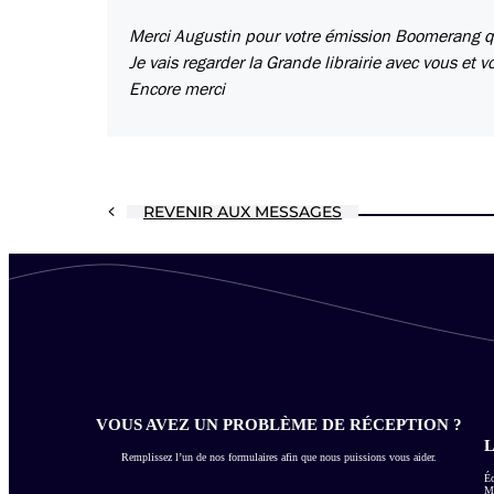
Merci Augustin pour votre émission Boomerang que
Je vais regarder la Grande librairie avec vous et v
Encore merci
REVENIR AUX MESSAGES
VOUS AVEZ UN PROBLÈME DE RÉCEPTION ?
L
Remplissez l’un de nos formulaires afin que nous puissions vous aider.
Éc
Me