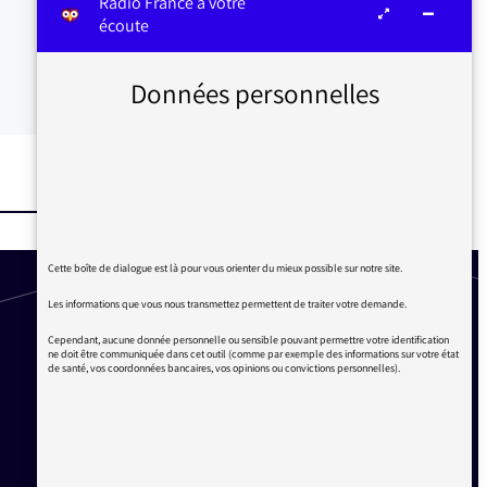
Radio France à votre
écoute
Données personnelles
Cette boîte de dialogue est là pour vous orienter du mieux possible sur notre site.
Les informations que vous nous transmettez permettent de traiter votre demande.
Cependant, aucune donnée personnelle ou sensible pouvant permettre votre identification
ne doit être communiquée dans cet outil (comme par exemple des informations sur votre état
de santé, vos coordonnées bancaires, vos opinions ou convictions personnelles).