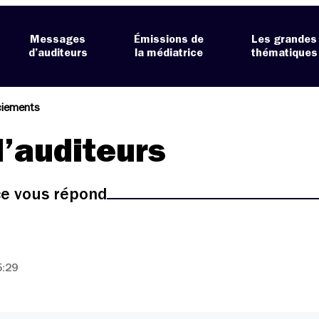
Messages
Émissions de
Les grandes
d’auditeurs
la médiatrice
thématiques
iements
’auditeurs
ice vous répond
5:29