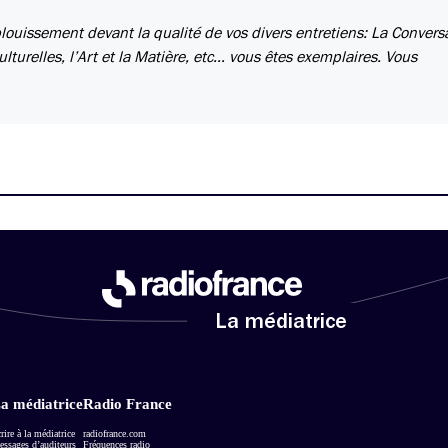
louissement devant la qualité de vos divers entretiens: La Convers
ulturelles, l’Art et la Matière, etc… vous êtes exemplaires. Vous
La médiatrice
a médiatrice
Radio France
rire à la médiatrice
radiofrance.com
ssages d’auditeurs
Fréquences radio