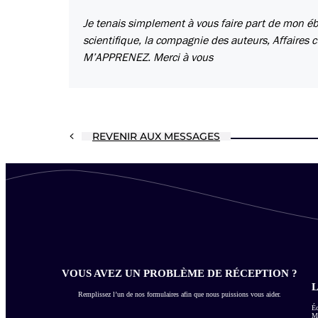
Je tenais simplement à vous faire part de mon éb
scientifique, la compagnie des auteurs, Affaires c
M’APPRENEZ. Merci à vous
REVENIR AUX MESSAGES
VOUS AVEZ UN PROBLÈME DE RÉCEPTION ?
L
Remplissez l’un de nos formulaires afin que nous puissions vous aider.
Éc
Me