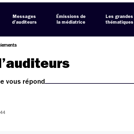
Messages
Émissions de
Les grandes
d’auditeurs
la médiatrice
thématiques
iements
’auditeurs
ice vous répond
:44