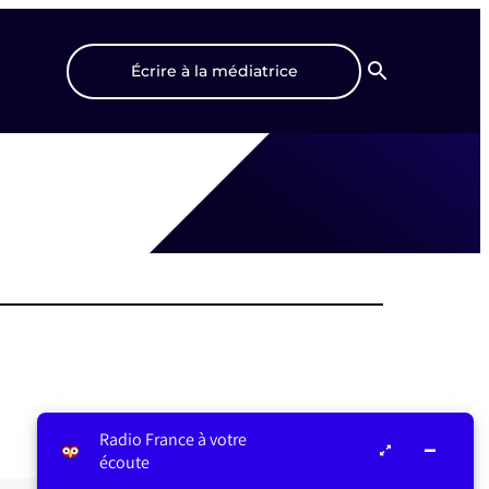
Écrire à la médiatrice
Recherche
Radio France à votre
écoute