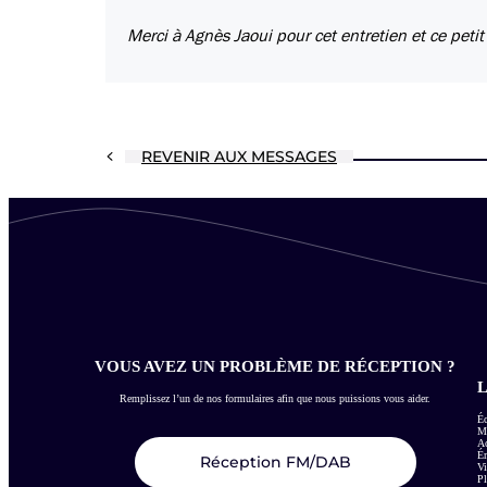
Merci à Agnès Jaoui pour cet entretien et ce petit
REVENIR AUX MESSAGES
VOUS AVEZ UN PROBLÈME DE RÉCEPTION ?
L
Remplissez l’un de nos formulaires afin que nous puissions vous aider.
Éc
Me
Ac
É
Réception FM/DAB
Vi
Pl