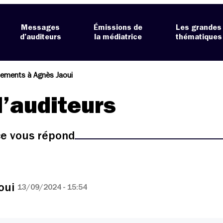
Messages
Émissions de
Les grandes
d’auditeurs
la médiatrice
thématiques
iements à Agnès Jaoui
’auditeurs
ice vous répond
oui
13/09/2024 - 15:54