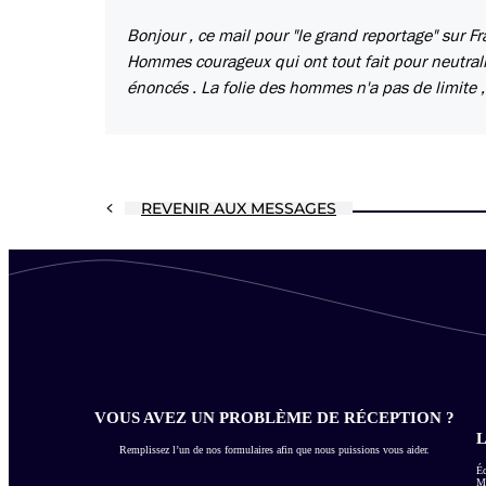
Bonjour , ce mail pour "le grand reportage" sur Fr
Hommes courageux qui ont tout fait pour neutralise
énoncés . La folie des hommes n'a pas de limite ,
REVENIR AUX MESSAGES
VOUS AVEZ UN PROBLÈME DE RÉCEPTION ?
L
Remplissez l’un de nos formulaires afin que nous puissions vous aider.
Éc
Me