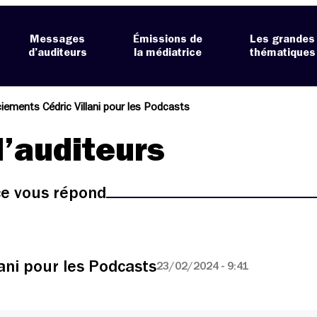
Messages
Émissions de
Les grandes
d’auditeurs
la médiatrice
thématiques
ements Cédric Villani pour les Podcasts
’auditeurs
ice vous répond
ani pour les Podcasts
23/02/2024 - 9:41