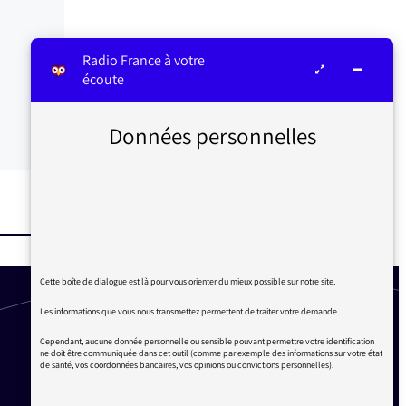
Radio France à votre
écoute
Données personnelles
Cette boîte de dialogue est là pour vous orienter du mieux possible sur notre site.
Les informations que vous nous transmettez permettent de traiter votre demande.
Cependant, aucune donnée personnelle ou sensible pouvant permettre votre identification
ne doit être communiquée dans cet outil (comme par exemple des informations sur votre état
de santé, vos coordonnées bancaires, vos opinions ou convictions personnelles).