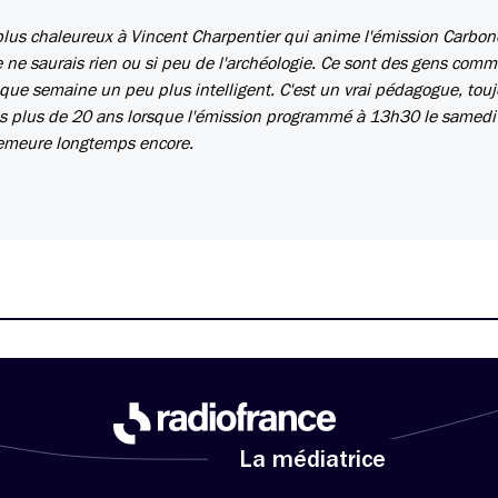
plus chaleureux à Vincent Charpentier qui anime l'émission Carbon
i je ne saurais rien ou si peu de l'archéologie. Ce sont des gens comm
 chaque semaine un peu plus intelligent. C'est un vrai pédagogue, tou
epuis plus de 20 ans lorsque l'émission programmé à 13h30 le samedi
demeure longtemps encore.
La médiatrice