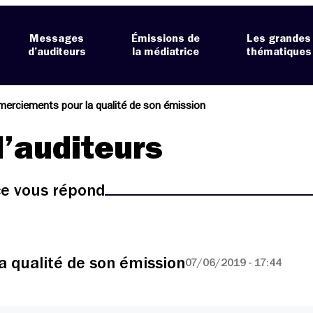
Messages
Émissions de
Les grandes
d’auditeurs
la médiatrice
thématiques
erciements pour la qualité de son émission
’auditeurs
ice vous répond
 qualité de son émission
07/06/2019 - 17:44