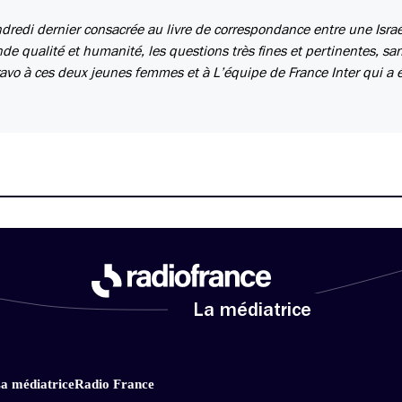
vendredi dernier consacrée au livre de correspondance entre une Isra
e qualité et humanité, les questions très fines et pertinentes, sa
avo à ces deux jeunes femmes et à L’équipe de France Inter qui a 
La médiatrice
a médiatrice
Radio France