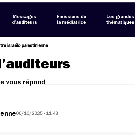
Messages
Émissions de
Les grandes
d’auditeurs
la médiatrice
thématiques
re israélo palestinienne
’auditeurs
ice vous répond
ienne
06/10/2025 - 11:43