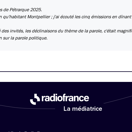
res de Pétrarque 2025.
n qu'habitant Montpellier ; j'ai écouté les cinq émissions en dînant 
é des invités, les déclinaisons du thème de la parole, c'était magnif
 sur la parole politique.
La médiatrice