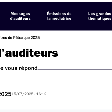
Messages
Émissions de
Les grandes
d’auditeurs
la médiatrice
thématiques
tres de Pétrarque 2025
’auditeurs
ice vous répond
2025
15/07/2025 - 16:12