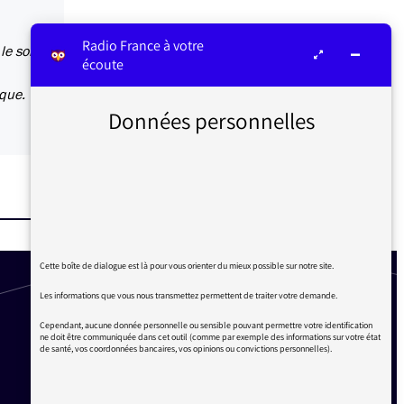
Radio France à votre
le soir
écoute
ique.
Données personnelles
Cette boîte de dialogue est là pour vous orienter du mieux possible sur notre site.
Les informations que vous nous transmettez permettent de traiter votre demande.
Cependant, aucune donnée personnelle ou sensible pouvant permettre votre identification
ne doit être communiquée dans cet outil (comme par exemple des informations sur votre état
de santé, vos coordonnées bancaires, vos opinions ou convictions personnelles).