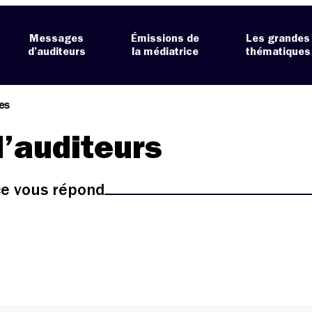
Messages
Émissions de
Les grandes
d’auditeurs
la médiatrice
thématiques
es
’auditeurs
ice vous répond