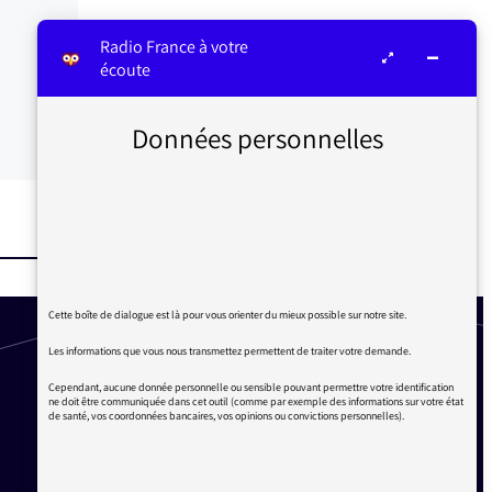
Radio France à votre
écoute
Données personnelles
Cette boîte de dialogue est là pour vous orienter du mieux possible sur notre site.
Les informations que vous nous transmettez permettent de traiter votre demande.
Cependant, aucune donnée personnelle ou sensible pouvant permettre votre identification
ne doit être communiquée dans cet outil (comme par exemple des informations sur votre état
de santé, vos coordonnées bancaires, vos opinions ou convictions personnelles).