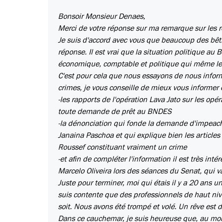
Bonsoir Monsieur Denaes,
Merci de votre réponse sur ma remarque sur les re
Je suis d'accord avec vous que beaucoup des bêtis
réponse. Il est vrai que la situation politique au 
économique, comptable et politique qui même les
C'est pour cela que nous essayons de nous infor
crimes, je vous conseille de mieux vous informer e
-les rapports de l'opération Lava Jato sur les op
toute demande de prêt au BNDES
-la dénonciation qui fonde la demande d'impeach
Janaina Paschoa et qui explique bien les articles 
Roussef constituant vraiment un crime
-et afin de compléter l'information il est très in
Marcelo Oliveira lors des séances du Senat, qui 
Juste pour terminer, moi qui étais il y a 20 ans une
suis contente que des professionnels de haut nivea
soit. Nous avons été trompé et volé. Un rêve est
Dans ce cauchemar, je suis heureuse que, au moin