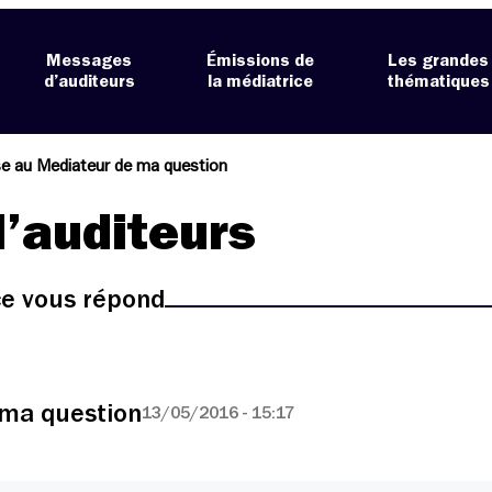
Messages
Émissions de
Les grandes
d’auditeurs
la médiatrice
thématiques
e au Mediateur de ma question
’auditeurs
ice vous répond
ma question
13/05/2016 - 15:17