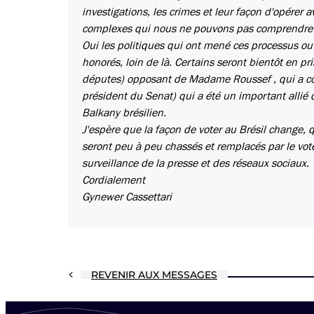
investigations, les crimes et leur façon d'opérer av
complexes qui nous ne pouvons pas comprendre s
Oui les politiques qui ont mené ces processus ou
honorés, loin de là. Certains seront bientôt en 
députes) opposant de Madame Roussef , qui a con
président du Senat) qui a été un important allié 
Balkany brésilien.
J'espère que la façon de voter au Brésil change, q
seront peu à peu chassés et remplacés par le vote,
surveillance de la presse et des réseaux sociaux.
Cordialement
Gynewer Cassettari
REVENIR AUX MESSAGES