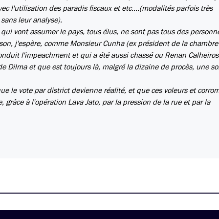
ec l'utilisation des paradis fiscaux et etc....(modalités parfois très
ans leur analyse).
 qui vont assumer le pays, tous élus, ne sont pas tous des personn
prison, j'espère, comme Monsieur Cunha (ex président de la chambre
duit l'impeachment et qui a été aussi chassé ou Renan Calheiros 
de Dilma et que est toujours là, malgré la dizaine de procès, une so
ue le vote par district devienne réalité, et que ces voleurs et corr
 grâce à l'opération Lava Jato, par la pression de la rue et par la