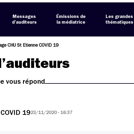
Messages
Émissions de
Les grandes
d’auditeurs
la médiatrice
thématiques
age CHU St Etienne COVID 19
’auditeurs
ice vous répond
 COVID 19
23/11/2020 - 16:37