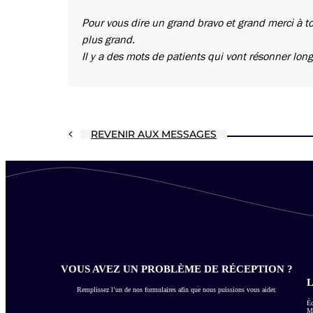
Pour vous dire un grand bravo et grand merci à tout
plus grand.
Il y a des mots de patients qui vont résonner lon
REVENIR AUX MESSAGES
VOUS AVEZ UN PROBLÈME DE RÉCEPTION ?
L
Remplissez l’un de nos formulaires afin que nous puissions vous aider.
Éc
Me