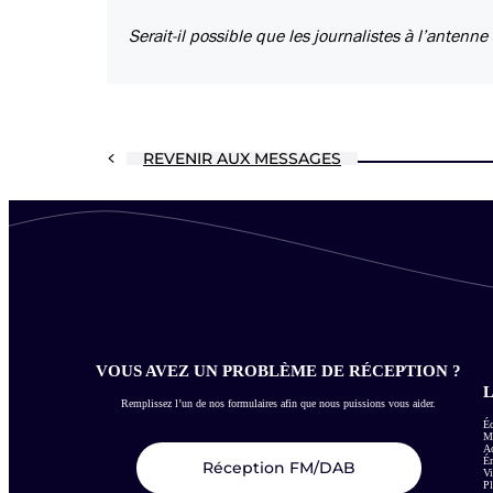
Serait-il possible que les journalistes à l’antenn
REVENIR AUX MESSAGES
VOUS AVEZ UN PROBLÈME DE RÉCEPTION ?
L
Remplissez l’un de nos formulaires afin que nous puissions vous aider.
Éc
Me
Ac
É
Réception FM/DAB
Vi
Pl