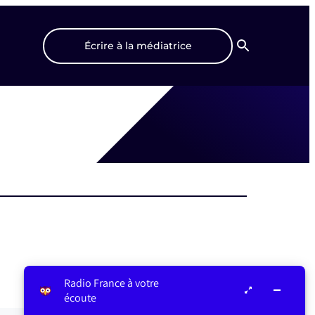
Écrire à la médiatrice
Recherche
Radio France à votre
écoute