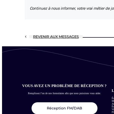
Continuez à nous informer, votre vrai métier de jo
REVENIR AUX MESSAGES
VOUS AVEZ UN PROBLÈME DE RÉCEPTION ?
L
Remplissez l’un de nos formulaires afin que nous puissions vous aider.
Éc
Me
Ac
É
Réception FM/DAB
Vi
Pl