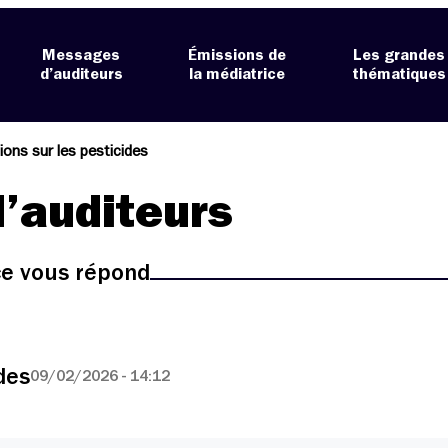
Messages
Émissions de
Les grandes
d’auditeurs
la médiatrice
thématiques
ions sur les pesticides
’auditeurs
ice vous répond
des
09/02/2026 - 14:12