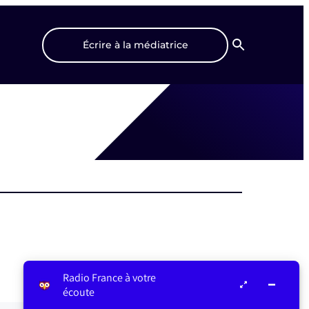
Écrire à la médiatrice
Recherche
Radio France à votre
écoute