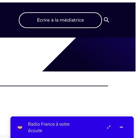
Écrire à la médiatrice
Recherche
Radio France à votre
écoute