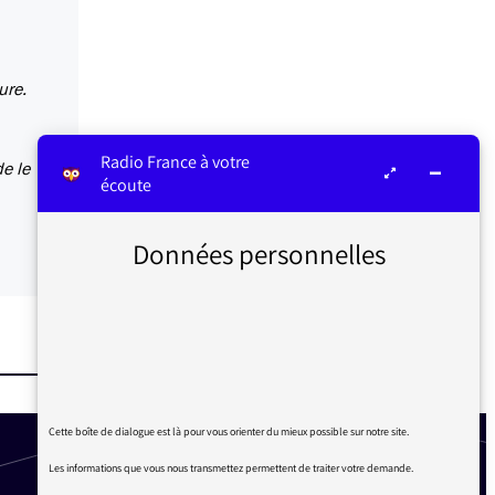
ure.
Radio France à votre
e le
écoute
Données personnelles
Cette boîte de dialogue est là pour vous orienter du mieux possible sur notre site.
Les informations que vous nous transmettez permettent de traiter votre demande.