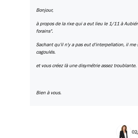
Bonjour,
à propos de la rixe qui a eut lieu le 1/11 à Aubiér
forains".
Sachant qu'il n'y a pas eut d'interpellation, il
cagoulés.
et vous créez là une disymétrie assez troublante.
Bien à vous.
02