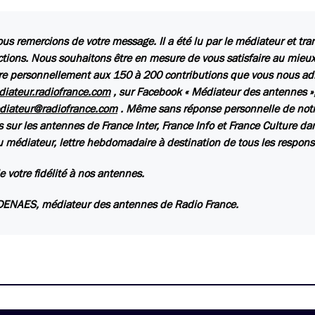
us remercions de votre message. Il a été lu par le médiateur et tr
ctions. Nous souhaitons être en mesure de vous satisfaire au mieux,
e personnellement aux 150 à 200 contributions que vous nous ad
iateur.radiofrance.com
, sur Facebook « Médiateur des antennes »,
diateur@radiofrance.com
. Même sans réponse personnelle de notr
s sur les antennes de France Inter, France Info et France Culture da
u médiateur
, lettre hebdomadaire à destination de tous les respon
e votre fidélité à nos antennes.
DENAES, médiateur des antennes de Radio France.