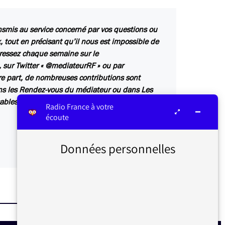
ansmis au service concerné par vos questions ou
 tout en précisant qu’il nous est impossible de
ressez chaque semaine sur le
 sur Twitter « @mediateurRF » ou par
e part, de nombreuses contributions sont
ns les
Rendez-vous du médiateur
ou dans
Les
sables des antennes de Radio France.
Radio France à votre
écoute
Données personnelles