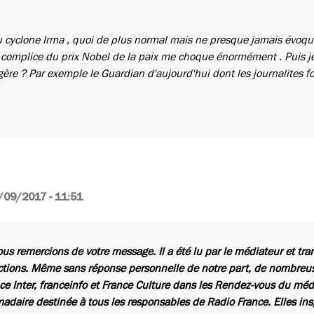
du cyclone Irma , quoi de plus normal mais ne presque jamais évoqu
 complice du prix Nobel de la paix me choque énormément . Puis j
ngère ? Par exemple le Guardian d'aujourd'hui dont les journalites f
/09/2017 - 11:51
us remercions de votre message. Il a été lu par le médiateur et tr
ctions. Même sans réponse personnelle de notre part, de nombreuse
ce Inter, franceinfo et France Culture dans les Rendez-vous du méd
daire destinée à tous les responsables de Radio France. Elles insp