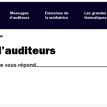
Messages
Émissions de
Les grandes
d’auditeurs
la médiatrice
thématiques
as
’auditeurs
ice vous répond