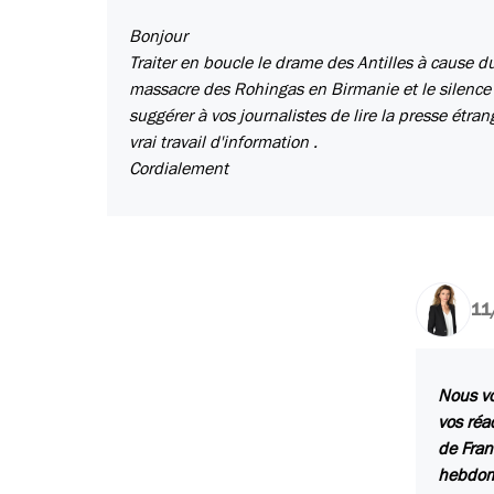
Bonjour
Traiter en boucle le drame des Antilles à cause 
massacre des Rohingas en Birmanie et le silence
suggérer à vos journalistes de lire la presse étra
vrai travail d'information .
Cordialement
11
Nous vo
vos réa
de Fran
hebdoma