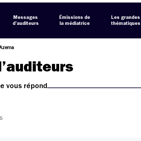
Messages
Émissions de
Les grandes
d’auditeurs
la médiatrice
thématiques
 Azema
’auditeurs
ice vous répond
15