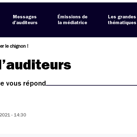
Messages
Émissions de
Les grandes
d’auditeurs
la médiatrice
thématiques
er le chignon !
’auditeurs
ice vous répond
021 - 14:30