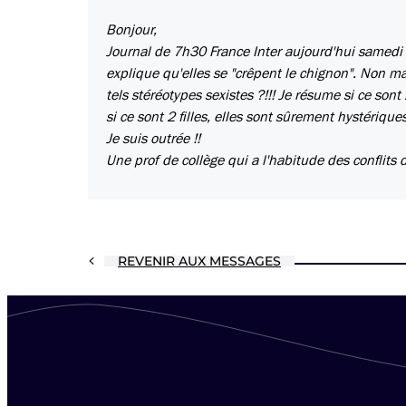
Bonjour,
Journal de 7h30 France Inter aujourd'hui samedi 0
explique qu'elles se "crêpent le chignon". Non m
tels stéréotypes sexistes ?!!! Je résume si ce sont
si ce sont 2 filles, elles sont sûrement hystériques
Je suis outrée !!
Une prof de collège qui a l'habitude des conflits d'
REVENIR AUX MESSAGES