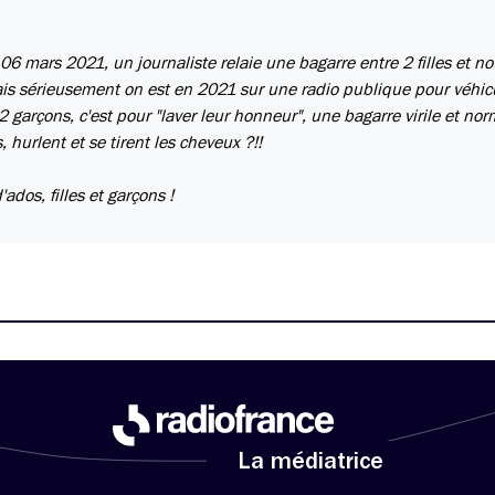
6 mars 2021, un journaliste relaie une bagarre entre 2 filles et n
ais sérieusement on est en 2021 sur une radio publique pour véhic
 2 garçons, c'est pour "laver leur honneur", une bagarre virile et nor
, hurlent et se tirent les cheveux ?!!
ados, filles et garçons !
La médiatrice