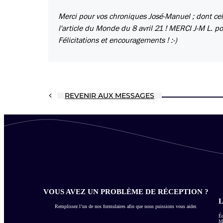
Merci pour vos chroniques José-Manuel ; dont ce
l'article du Monde du 8 avril 21 ! MERCI J-M L. pour
Félicitations et encouragements ! :-)
REVENIR AUX MESSAGES
VOUS AVEZ UN PROBLÈME DE RÉCEPTION ?
L
Remplissez l’un de nos formulaires afin que nous puissions vous aider.
Éc
Me