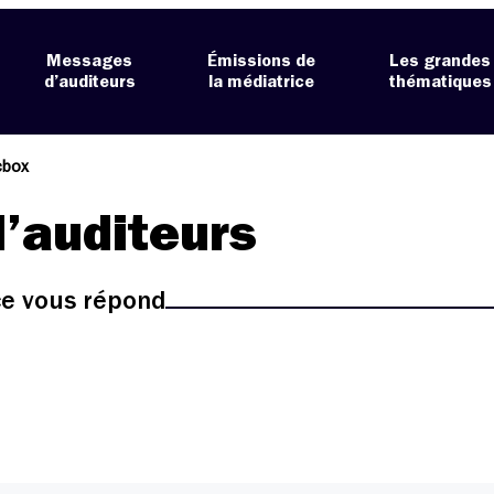
Messages
Émissions de
Les grandes
d’auditeurs
la médiatrice
thématiques
cbox
’auditeurs
ice vous répond