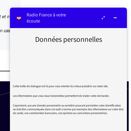
Radio France à votre
 et n'a
écoute
un cas
Données personnelles
Cette boîte de dialogue est là pour vous orienter du mieux possible sur notre site.
Les informations que vous nous transmettez permettent de traiter votre demande.
Cependant, aucune donnée personnelle ou sensible pouvant permettre votre identification
ne doit être communiquée dans cet outil (comme par exemple des informations sur votre état
de santé, vos coordonnées bancaires, vos opinions ou convictions personnelles).