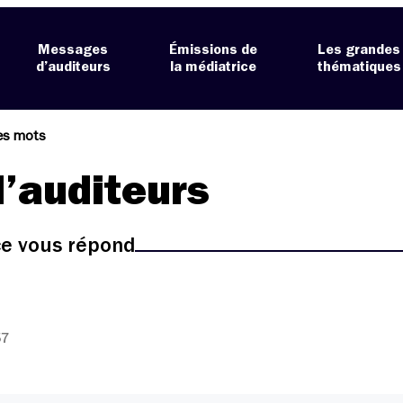
Messages
Émissions de
Les grandes
d’auditeurs
la médiatrice
thématiques
es mots
’auditeurs
ice vous répond
57