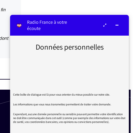
fin
Radio France à votre
écoute
dont
Données personnelles
Cette boîte de dialogue est là pour vous orienter du mieux possible sur notre site.
Les informations que vous nous transmettez permettent de traiter votre demande.
Cependant, aucune donnée personnelle ou sensible pouvant permettre votre identification
ne doit être communiquée dans cet outil (comme par exemple des informations sur votre état
de santé, vos coordonnées bancaires, vos opinions ou convictions personnelles).