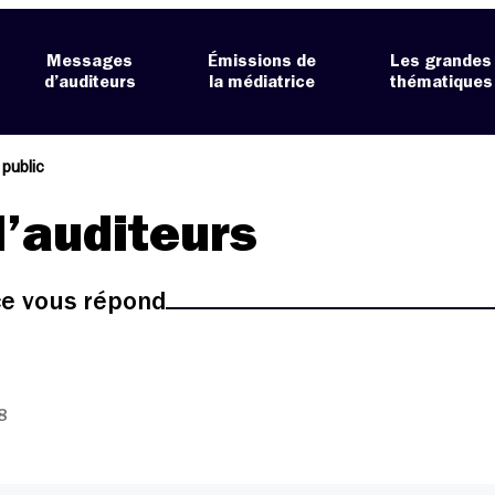
Messages
Émissions de
Les grandes
d’auditeurs
la médiatrice
thématiques
 public
’auditeurs
ice vous répond
8