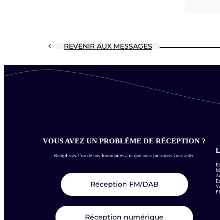
REVENIR AUX MESSAGES
VOUS AVEZ UN PROBLÈME DE RÉCEPTION ?
L
Remplissez l’un de nos formulaires afin que nous puissions vous aider.
Éc
Me
Ac
É
Réception FM/DAB
Vi
Pl
Réception numérique