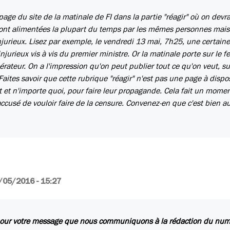
age du site de la matinale de FI dans la partie "réagir" où on devrai
sont alimentées la plupart du temps par les mêmes personnes mais
jurieux. Lisez par exemple, le vendredi 13 mai, 7h25, une certaine
njurieux vis à vis du premier ministre. Or la matinale porte sur le fe
teur. On a l'impression qu'on peut publier tout ce qu'on veut, su
aites savoir que cette rubrique "réagir" n'est pas une page à dispo
t et n'importe quoi, pour faire leur propagande. Cela fait un mome
ccusé de vouloir faire de la censure. Convenez-en que c'est bien au
/05/2016 - 15:27
our votre message que nous communiquons à la rédaction du numé