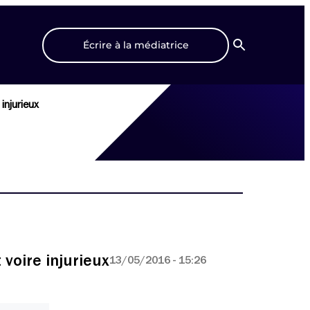
Écrire à la médiatrice
Recherche
injurieux
 voire injurieux
13/05/2016 - 15:26