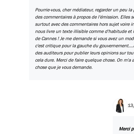
Pourrie-vous, cher médiateur, regarder un peu la p
des commentaires à propos de l'émission. Elles 
surtout avec des commentaires hors sujet voire in
nous livre un texte illisible comme d'habitude et i
de Cannes ! Je me demande si vous avez un modéra
c'est critique pour la gauche du gouvernement....F
des auditeurs pour publier leurs opinions sur tou
cela dure. Merci de faire quelque chose. On m'a a
chose que je vous demande.
13
Merci p