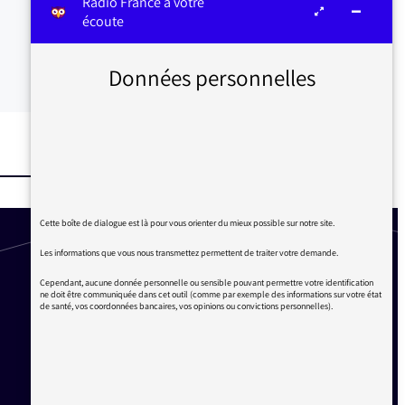
Radio France à votre
écoute
Données personnelles
Cette boîte de dialogue est là pour vous orienter du mieux possible sur notre site.
Les informations que vous nous transmettez permettent de traiter votre demande.
Cependant, aucune donnée personnelle ou sensible pouvant permettre votre identification
ne doit être communiquée dans cet outil (comme par exemple des informations sur votre état
de santé, vos coordonnées bancaires, vos opinions ou convictions personnelles).