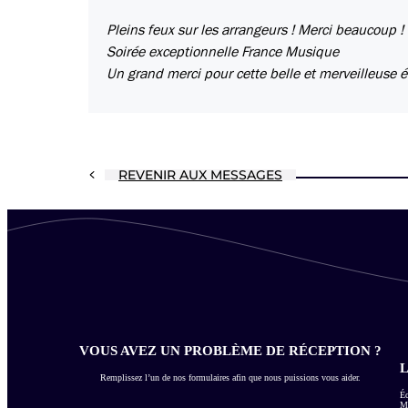
Pleins feux sur les arrangeurs ! Merci beaucoup !
Soirée exceptionnelle France Musique
Un grand merci pour cette belle et merveilleuse 
REVENIR AUX MESSAGES
VOUS AVEZ UN PROBLÈME DE RÉCEPTION ?
L
Remplissez l’un de nos formulaires afin que nous puissions vous aider.
Éc
Me