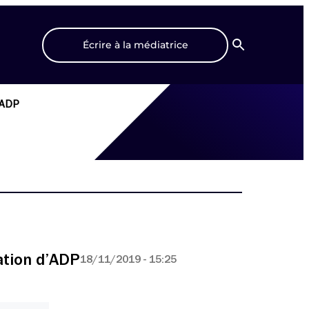
Écrire à la médiatrice
Recherche
d’ADP
sation d’ADP
18/11/2019 - 15:25