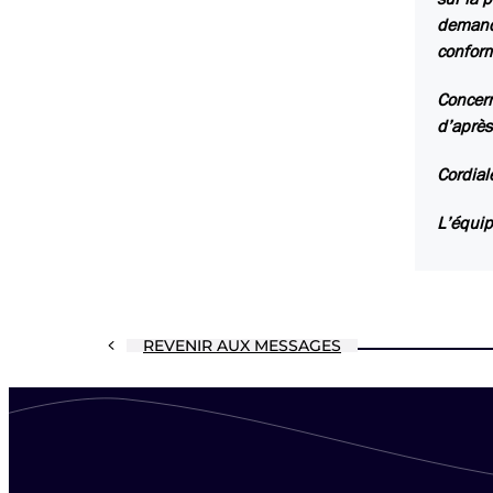
demande
conform
Concern
d’après
Cordial
L’équip
REVENIR AUX MESSAGES