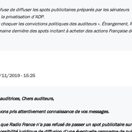
se de diffuser les spots publicitaires préparés par les sénateurs
la privatisation d’ADP.
ir choquer les convictions politiques des auditeurs ». Étrangement, 
aine dernière des spots incitant à acheter des actions Française d
/11/2019 - 15:25
auditrices, Chers auditeurs,
ons pris attentivement connaissance de vos messages.
que Radio France n’a pas refusé de passer un spot publicitaire sur
possibilité juridique de diffusion d’une éventuelle campagne de publ