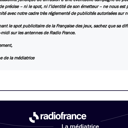
 précise – ni le spot, ni l’identité de son émetteur – ne nous est 
ité avec notre cadre très réglementé de publicités autorisées sur 
ant le spot publicitaire de la Française des jeux, sachez que sa di
-midi sur les antennes de Radio France.
ement,
e de la médiatrice
La médiatrice