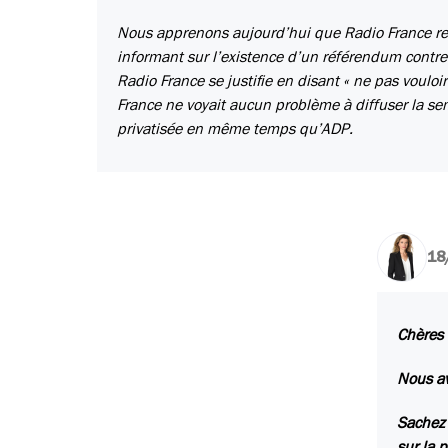
Nous apprenons aujourd’hui que Radio France refu
informant sur l’existence d’un référendum contre 
Radio France se justifie en disant « ne pas voulo
France ne voyait aucun problème à diffuser la sem
privatisée en même temps qu’ADP.
18
Chères 
Nous av
Sachez 
sur la 