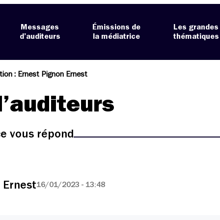
Messages
Émissions de
Les grandes
d’auditeurs
la médiatrice
thématiques
ion : Ernest Pignon Ernest
’auditeurs
ice vous répond
 Ernest
16/01/2023 - 13:48