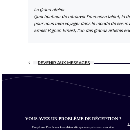
Le grand atelier
Quel bonheur de retrouver l'immense talent, la dél
pour nous faire voyager dans le monde de ses invi
Ernest Pignon Ernest, l'un des grands artistes e
REVENIR AUX MESSAGES
VOUS AVEZ UN PROBLÈME DE RÉCEPTION ?
L
Remplissez l’un de nos formulaires afin que nous puissions vous aider.