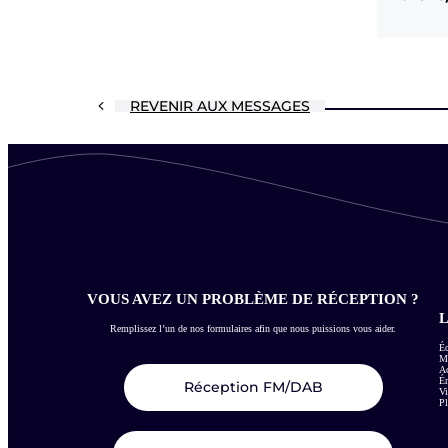
REVENIR AUX MESSAGES
VOUS AVEZ UN PROBLÈME DE RÉCEPTION ?
L
Remplissez l’un de nos formulaires afin que nous puissions vous aider.
Éc
Me
Ac
É
Réception FM/DAB
Vi
Pl