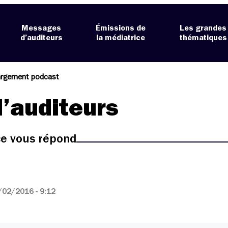
Messages
Émissions de
Les grandes
d’auditeurs
la médiatrice
thématiques
argement podcast
’auditeurs
ice vous répond
/02/2016 - 9:12