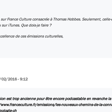
 sur France Culture consacrée à Thomas Hobbes. Seulement, celle-c
sur iTunes. Que dois-je faire ?
xcellence de ces émissions culturelles,
/02/2016 - 9:12
ion est trop ancienne pour être encore podcastable en revanche la 
/www.franceculture.fr/emissions/les-nouveaux-chemins-de-la-conn
pologie-ch