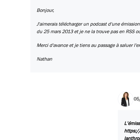
Bonjour,
J'aimerais télécharger un podcast d'une émission
du 25 mars 2013 et je ne la trouve pas en RSS ou 
Merci d'avance et je tiens au passage à saluer l'e
Nathan
05
L’émiss
https:/
lanthro