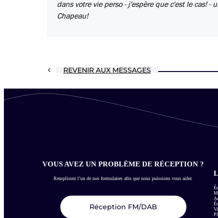
dans votre vie perso - j'espère que c'est le cas! 
Chapeau!
REVENIR AUX MESSAGES
VOUS AVEZ UN PROBLÈME DE RÉCEPTION ?
L
Remplissez l’un de nos formulaires afin que nous puissions vous aider.
Éc
Me
Ac
É
Réception FM/DAB
Vi
Pl