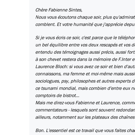
Chère Fabienne Sintes,
Nous vous écoutons chaque soir, plus qu'admiratifs
comblent. Et votre humanité que j'apprécie depui
Si je vous écris ce soir, c'est parce que le téléph
un bel équilibre entre vos deux rescapés et vos d
entendu des témoignages aussi précis, aussi forts.
à son chevet restera dans la mémoire de F.Inter 
Laurence Bloch: si vous avez ce soir et bien d'aut
connaissons, ma femme et moi-même mais aussi n
sociologues, psy, philosophes et autres experts
ce tsunami mondial, mais combien d'entre eux no
comptoirs de bistrot...
Mais me direz-vous Fabienne et Laurence, commen
commentateurs - lesquels sont souvent redondants
ailleurs, notamment sur les plateaux des chaînes i
Bon. L'essentiel est ce travail que vous faites c