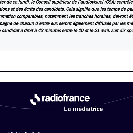
er de ce lundi, le Conseil supérieur de l’audiovisuel (CSA) contrôle
tions et des écrits des candidats. Cela signifie que les temps de p
mation comparables, notamment les tranches horaires, devront êtr
agne de chacun d’entre eux seront également diffusés par les méd
candidat a droit à 43 minutes entre le 10 et le 21 avril, soit dix sp
La médiatrice