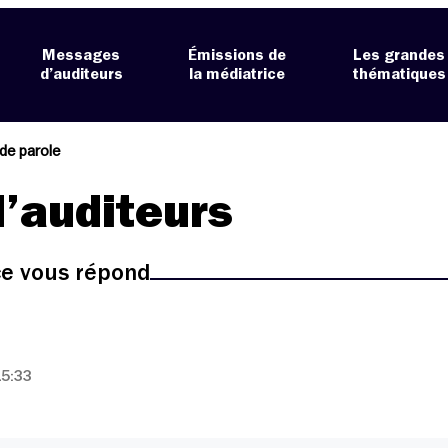
Messages
Émissions de
Les grandes
d’auditeurs
la médiatrice
thématiques
de parole
’auditeurs
ice vous répond
15:33