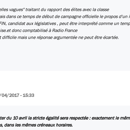
lles vagues" traitant du rapport des élites avec la classe
mais dans ce temps de début de campagne officielle le propos d'un i
FFIN, candidat aux législatives , peut être interprété comme un tem
ise.et donc comptabilisé à Radio France
t difficile mais une réponse argumentée ne peut être écartée.
/04/2017 - 15:33
er du 10 avril la stricte égalité sera respectée : exactement le mê
s,
dans les mêmes créneaux horaires.