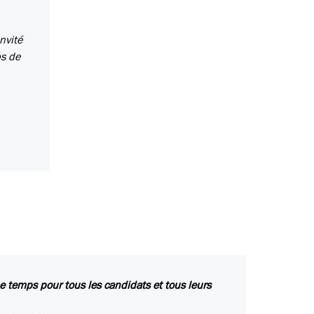
nvité
ps de
me temps pour tous les candidats et tous leurs