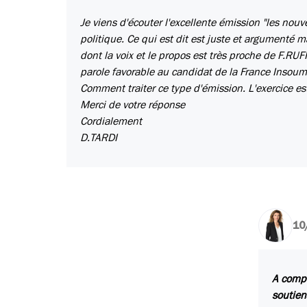
Je viens d'écouter l'excellente émission "les nouve
politique. Ce qui est dit est juste et argumenté 
dont la voix et le propos est très proche de F.RU
parole favorable au candidat de la France Insoum
Comment traiter ce type d'émission. L'exercice es
Merci de votre réponse
Cordialement
D.TARDI
10
A compt
soutien