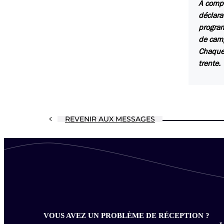
A compt
déclara
program
de camp
Chaque 
trente.
REVENIR AUX MESSAGES
VOUS AVEZ UN PROBLÈME DE RÉCEPTION ?