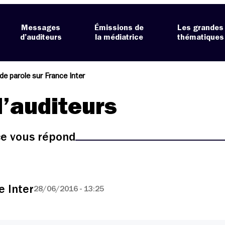
Messages
Émissions de
Les grandes
d’auditeurs
la médiatrice
thématiques
e parole sur France Inter
’auditeurs
ice vous répond
e Inter
28/06/2016 - 13:25