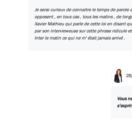
Je serai curieux de connaitre le temps de parole a
opposent , en tous cas , tous les matins , de lon
Xavier Mathieu qui parle de cette loi en disant qu'
par son intervieweuse sur cette phrase ridicule e
Inter le matin ce qui ne m' était jamais arrivé .
28
Vous ne
s’expri