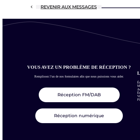
REVENIR AUX MESSAGES
VOUS AVEZ UN PROBLÈME DE RÉCEPTION ?
L
Remplissez l’un de nos formulaires afin que nous puissions vous aider.
Éc
Me
Ac
É
Réception FM/DAB
Vi
Pl
Réception numérique