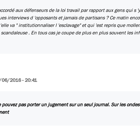
ccordé aux défenseurs de la loi travail par rapport aux gens qui s '
gues interviews d 'opposants et jamais de partisans ? Ce matin enco
elle va " institutionnaliser l 'esclavage" et qui 'est repris que moll
t scandaleuse . En tous cas je coupe de plus en plus souvent les inf
/06/2016 - 20:41
 pouvez pas porter un jugement sur un seul journal. Sur les ondes 
ment