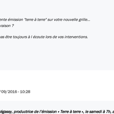
e émission "terre à terre" sur votre nouvelle grille...
 raison ?
 être toujours à l écoute lors de vos interventions.
/09/2016 - 10:28
égassy, productrice de l’émission « Terre à terre », le samedi à 7h, 