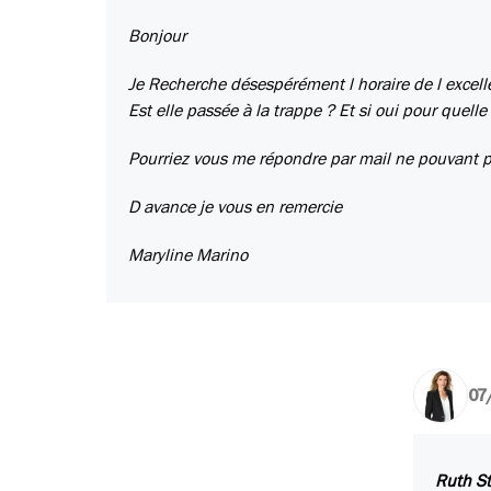
Bonjour
Je Recherche désespérément l horaire de l excellent
Est elle passée à la trappe ? Et si oui pour quelle
Pourriez vous me répondre par mail ne pouvant pas
D avance je vous en remercie
Maryline Marino
07
Ruth St