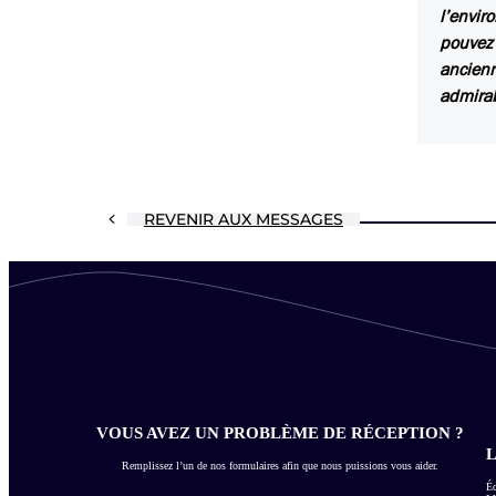
l’envir
pouvez 
ancienn
admirab
REVENIR AUX MESSAGES
VOUS AVEZ UN PROBLÈME DE RÉCEPTION ?
L
Remplissez l’un de nos formulaires afin que nous puissions vous aider.
Éc