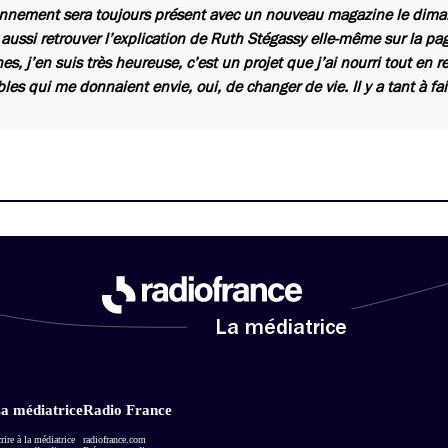
onnement sera toujours présent avec un nouveau magazine le dima
aussi retrouver l’explication de Ruth Stégassy elle-même sur la page
es, j’en suis très heureuse, c’est un projet que j’ai nourri tout en
les qui me donnaient envie, oui, de changer de vie. Il y a tant à fa
La médiatrice
a médiatrice
Radio France
rire à la médiatrice
radiofrance.com