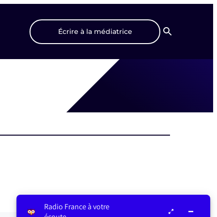
Écrire à la médiatrice
Recherche
Radio France à votre
écoute