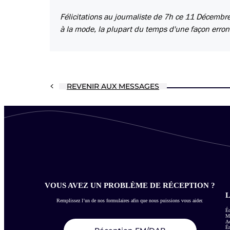
Félicitations au journaliste de 7h ce 11 Décembre
à la mode, la plupart du temps d'une façon erroné
REVENIR AUX MESSAGES
VOUS AVEZ UN PROBLÈME DE RÉCEPTION ?
L
Remplissez l’un de nos formulaires afin que nous puissions vous aider.
Éc
Me
Ac
É